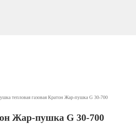
ушка тепловая газовая Кратон Жар-пушка G 30-700
тон Жар-пушка G 30-700