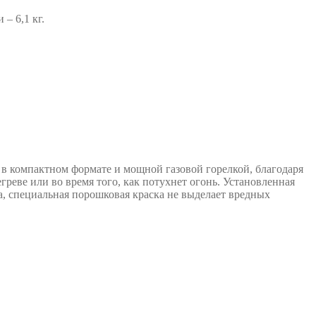
– 6,1 кг.
 в компактном формате и мощной газовой горелкой, благодаря
реве или во время того, как потухнет огонь. Установленная
а, специальная порошковая краска не выделает вредных