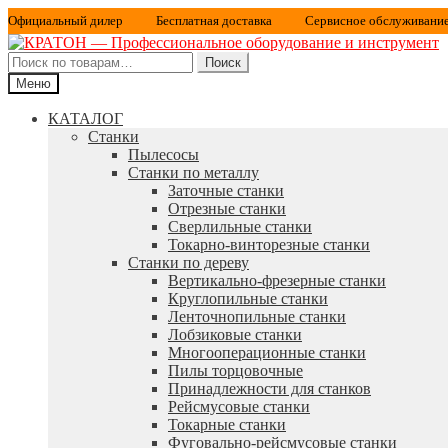
Официальный дилер
Бесплатная доставка
Сервисное обслуживани
Искать:
Поиск
Меню
КАТАЛОГ
Станки
Пылесосы
Станки по металлу
Заточные станки
Отрезные станки
Сверлильные станки
Токарно-винторезные станки
Станки по дереву
Вертикально-фрезерные станки
Круглопильные станки
Ленточнопильные станки
Лобзиковые станки
Многооперационные станки
Пилы торцовочные
Принадлежности для станков
Рейсмусовые станки
Токарные станки
Фуговально-рейсмусовые станки