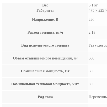
Вес
6,1 кг
Габариты
475 × 225 
Напряжение, В
220
Расход топлива, кг/ч
2.18
Вид используемого топлива
Газ углев
Объем отапливаемого помещения, м³
600
Номинальная мощность, Вт
60
Номинальная тепловая мощность, кВт
30
Род тока
Переменны