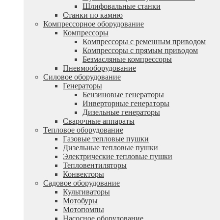
Шлифовальные станки
Станки по камню
Компрессорное оборудование
Компрессоры
Компрессоры с ременным приводом
Компрессоры с прямым приводом
Безмасляные компрессоры
Пневмооборудование
Силовое оборудование
Генераторы
Бензиновые генераторы
Инверторные генераторы
Дизельные генераторы
Сварочные аппараты
Тепловое оборудование
Газовые тепловые пушки
Дизельные тепловые пушки
Электрические тепловые пушки
Тепловентиляторы
Конвекторы
Садовое оборудование
Культиваторы
Мотобуры
Мотопомпы
Насосное оборудование