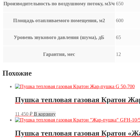
Производительность по воздушному потоку, м3/ч
650
Площадь отапливаемого помещения, м2
600
Уровень звукового давления (шума), дБ
65
Гарантия, мес
12
Похожие
Пушка тепловая газовая Кратон Жа
11 450
₽
В корзину
Пушка тепловая газовая Кратон «Ж