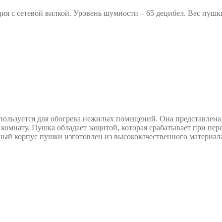
я с сетевой вилкой. Уровень шумности – 65 децибел. Вес пушки 
пользуется для обогрева нежилых помещений. Она представлена
омнату. Пушка обладает защитой, которая срабатывает при перег
чный корпус пушки изготовлен из высококачественного материал