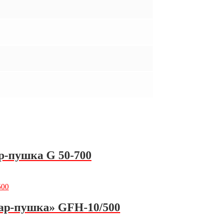
р-пушка G 50-700
ар-пушка» GFH-10/500