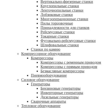
Вертикально-фрезерные станки
Круглопильные станки
Ленточнопильные станки
Лобзиковые станки
Многооперационные станки
Пилы торцовочные
Принадлежности для станков
Рейсмусовые станки
Токарные станки
Фуговально-рейсмусовые станки
Шлифовальные станки
Станки по камню
Компрессорное оборудование
Компрессоры
Компрессоры с ременным приводом
Компрессоры с прямым приводом
Безмасляные компрессоры
Пневмооборудование
Силовое оборудование
Генераторы
Бензиновые генераторы
Инверторные генераторы
Дизельные генераторы
Сварочные аппараты
Тепловое оборудование