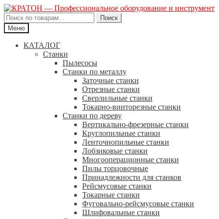
Искать:
Поиск
Меню
КАТАЛОГ
Станки
Пылесосы
Станки по металлу
Заточные станки
Отрезные станки
Сверлильные станки
Токарно-винторезные станки
Станки по дереву
Вертикально-фрезерные станки
Круглопильные станки
Ленточнопильные станки
Лобзиковые станки
Многооперационные станки
Пилы торцовочные
Принадлежности для станков
Рейсмусовые станки
Токарные станки
Фуговально-рейсмусовые станки
Шлифовальные станки