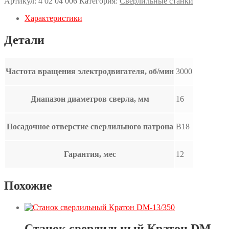
Артикул:
4 02 04 006
Категория:
Сверлильные станки
Характеристики
Детали
Частота вращения электродвигателя, об/мин
3000
Диапазон диаметров сверла, мм
16
Посадочное отверстие сверлильного патрона
B18
Гарантия, мес
12
Похожие
Станок сверлильный Кратон DM-