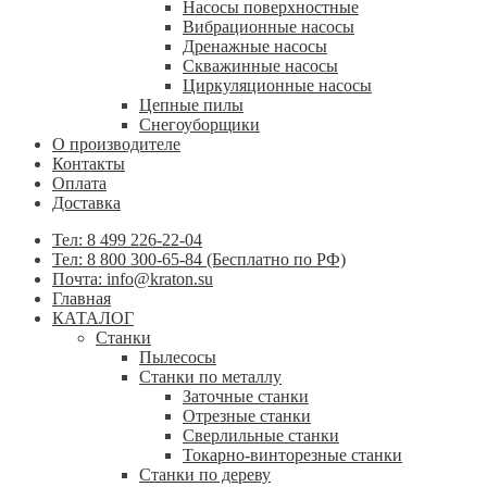
Насосы поверхностные
Вибрационные насосы
Дренажные насосы
Скважинные насосы
Циркуляционные насосы
Цепные пилы
Снегоуборщики
О производителе
Контакты
Оплата
Доставка
Тел: 8 499 226-22-04
Тел: 8 800 300-65-84 (Бесплатно по РФ)
Почта: info@kraton.su
Главная
КАТАЛОГ
Станки
Пылесосы
Станки по металлу
Заточные станки
Отрезные станки
Сверлильные станки
Токарно-винторезные станки
Станки по дереву