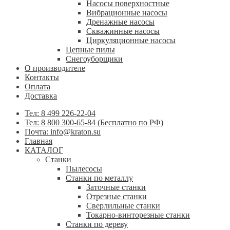
Насосы поверхностные
Вибрационные насосы
Дренажные насосы
Скважинные насосы
Циркуляционные насосы
Цепные пилы
Снегоуборщики
О производителе
Контакты
Оплата
Доставка
Тел: 8 499 226-22-04
Тел: 8 800 300-65-84 (Бесплатно по РФ)
Почта: info@kraton.su
Главная
КАТАЛОГ
Станки
Пылесосы
Станки по металлу
Заточные станки
Отрезные станки
Сверлильные станки
Токарно-винторезные станки
Станки по дереву