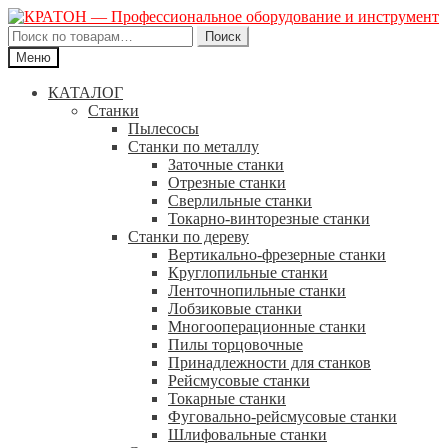
Искать:
Поиск
Меню
КАТАЛОГ
Станки
Пылесосы
Станки по металлу
Заточные станки
Отрезные станки
Сверлильные станки
Токарно-винторезные станки
Станки по дереву
Вертикально-фрезерные станки
Круглопильные станки
Ленточнопильные станки
Лобзиковые станки
Многооперационные станки
Пилы торцовочные
Принадлежности для станков
Рейсмусовые станки
Токарные станки
Фуговально-рейсмусовые станки
Шлифовальные станки