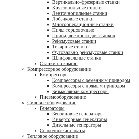
Вертикально-фрезерные станки
Круглопильные станки
Ленточнопильные станки
Лобзиковые станки
Многооперационные станки
Пилы торцовочные
Принадлежности для станков
Рейсмусовые станки
Токарные станки
Фуговально-рейсмусовые станки
Шлифовальные станки
Станки по камню
Компрессорное оборудование
Компрессоры
Компрессоры с ременным приводом
Компрессоры с прямым приводом
Безмасляные компрессоры
Пневмооборудование
Силовое оборудование
Генераторы
Бензиновые генераторы
Инверторные генераторы
Дизельные генераторы
Сварочные аппараты
Тепловое оборудование