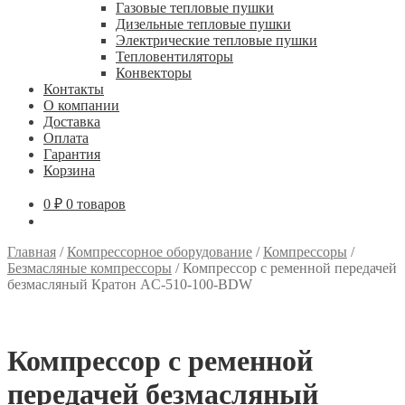
Газовые тепловые пушки
Дизельные тепловые пушки
Электрические тепловые пушки
Тепловентиляторы
Конвекторы
Контакты
О компании
Доставка
Оплата
Гарантия
Корзина
0
₽
0 товаров
Главная
/
Компрессорное оборудование
/
Компрессоры
/
Безмасляные компрессоры
/
Компрессор с ременной передачей
безмасляный Кратон AC-510-100-BDW
Компрессор с ременной
передачей безмасляный