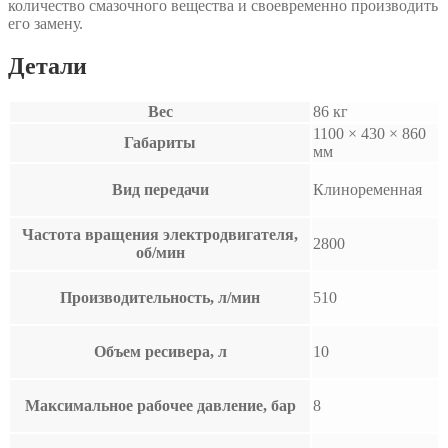
количество смазочного вещества и своевременно производить
его замену.
Детали
Вес
86 кг
1100 × 430 × 860
Габариты
мм
Вид передачи
Клиноременная
Частота вращения электродвигателя,
2800
об/мин
Производительность, л/мин
510
Объем ресивера, л
10
Максимальное рабочее давление, бар
8