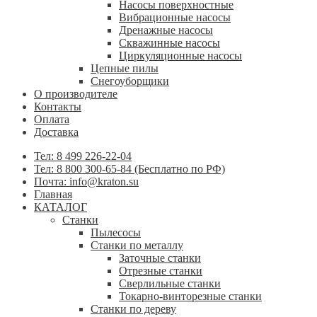
Насосы поверхностные
Вибрационные насосы
Дренажные насосы
Скважинные насосы
Циркуляционные насосы
Цепные пилы
Снегоуборщики
О производителе
Контакты
Оплата
Доставка
Тел: 8 499 226-22-04
Тел: 8 800 300-65-84 (Бесплатно по РФ)
Почта: info@kraton.su
Главная
КАТАЛОГ
Станки
Пылесосы
Станки по металлу
Заточные станки
Отрезные станки
Сверлильные станки
Токарно-винторезные станки
Станки по дереву