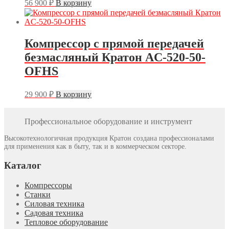
56 900
₽
В корзину
Компрессор с прямой передачей
безмасляный Кратон AC-520-50-
OFHS
29 900
₽
В корзину
Профессиональное оборудование и инструмент
Высокотехнологичная продукция Кратон создана профессионалами
для применения как в быту, так и в коммерческом секторе.
Каталог
Компрессоры
Станки
Силовая техника
Садовая техника
Тепловое оборудование