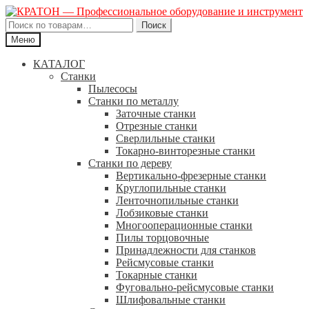
Искать:
Поиск
Меню
КАТАЛОГ
Станки
Пылесосы
Станки по металлу
Заточные станки
Отрезные станки
Сверлильные станки
Токарно-винторезные станки
Станки по дереву
Вертикально-фрезерные станки
Круглопильные станки
Ленточнопильные станки
Лобзиковые станки
Многооперационные станки
Пилы торцовочные
Принадлежности для станков
Рейсмусовые станки
Токарные станки
Фуговально-рейсмусовые станки
Шлифовальные станки