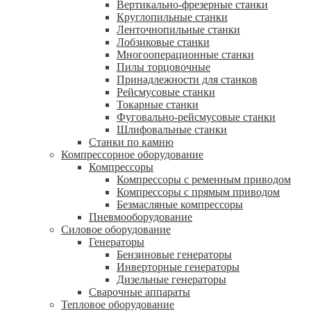
Вертикально-фрезерные станки
Круглопильные станки
Ленточнопильные станки
Лобзиковые станки
Многооперационные станки
Пилы торцовочные
Принадлежности для станков
Рейсмусовые станки
Токарные станки
Фуговально-рейсмусовые станки
Шлифовальные станки
Станки по камню
Компрессорное оборудование
Компрессоры
Компрессоры с ременным приводом
Компрессоры с прямым приводом
Безмасляные компрессоры
Пневмооборудование
Силовое оборудование
Генераторы
Бензиновые генераторы
Инверторные генераторы
Дизельные генераторы
Сварочные аппараты
Тепловое оборудование