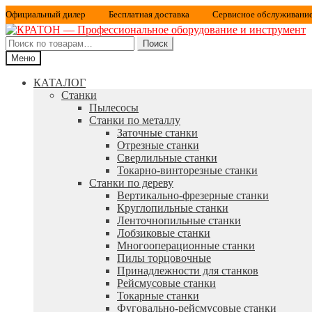
Официальный дилер
Бесплатная доставка
Сервисное обслуживани
Искать:
Поиск
Меню
КАТАЛОГ
Станки
Пылесосы
Станки по металлу
Заточные станки
Отрезные станки
Сверлильные станки
Токарно-винторезные станки
Станки по дереву
Вертикально-фрезерные станки
Круглопильные станки
Ленточнопильные станки
Лобзиковые станки
Многооперационные станки
Пилы торцовочные
Принадлежности для станков
Рейсмусовые станки
Токарные станки
Фуговально-рейсмусовые станки