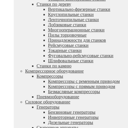
Станки по дереву
Вертикально-фрезерные станки
Круглопильные станки
Ленточнопильные станки
Лобзиковые станки
Многооперационные станки
Пилы торцовочные
Принадлежности для станков
Рейсмусовые станки
Токарные станки
Фуговально-рейсмусовые станки
Шлифовальные станки
Станки по камню
Компрессорное оборудование
Компрессоры
Компрессоры с ременным приводом
Компрессоры с прямым приводом
Безмасляные компрессоры
Пневмооборудование
Силовое оборудование
Генераторы
Бензиновые генераторы
Инверторные генераторы
Дизельные генераторы
Сварочные аппараты