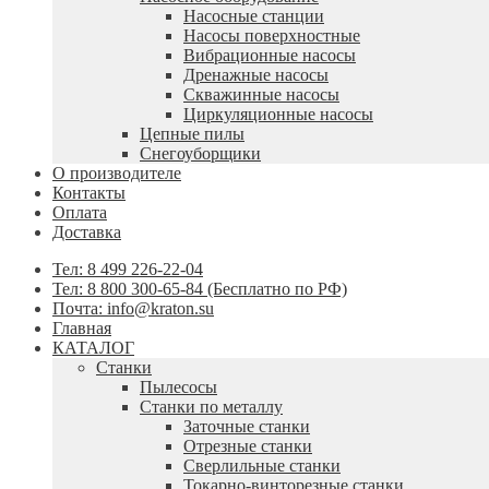
Насосные станции
Насосы поверхностные
Вибрационные насосы
Дренажные насосы
Скважинные насосы
Циркуляционные насосы
Цепные пилы
Снегоуборщики
О производителе
Контакты
Оплата
Доставка
Тел: 8 499 226-22-04
Тел: 8 800 300-65-84 (Бесплатно по РФ)
Почта: info@kraton.su
Главная
КАТАЛОГ
Станки
Пылесосы
Станки по металлу
Заточные станки
Отрезные станки
Сверлильные станки
Токарно-винторезные станки