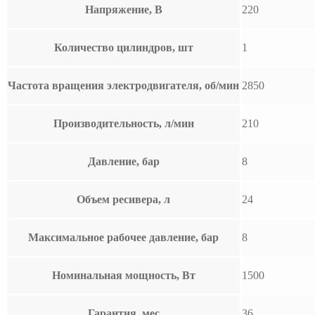
Напряжение, В
220
Количество цилиндров, шт
1
Частота вращения электродвигателя, об/мин
2850
Производительность, л/мин
210
Давление, бар
8
Объем ресивера, л
24
Максимальное рабочее давление, бар
8
Номинальная мощность, Вт
1500
Гарантия, мес
36