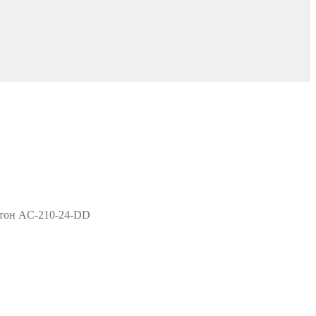
атон AC-210-24-DD