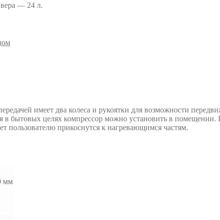
вера — 24 л.
дом
редачей имеет два колеса и рукоятки для возможности передви
ия в бытовых целях компрессор можно установить в помещении.
ет пользователю прикоснутся к нагревающимся частям.
0 мм