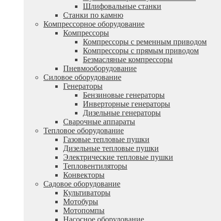
Шлифовальные станки
Станки по камню
Компрессорное оборудование
Компрессоры
Компрессоры с ременным приводом
Компрессоры с прямым приводом
Безмасляные компрессоры
Пневмооборудование
Силовое оборудование
Генераторы
Бензиновые генераторы
Инверторные генераторы
Дизельные генераторы
Сварочные аппараты
Тепловое оборудование
Газовые тепловые пушки
Дизельные тепловые пушки
Электрические тепловые пушки
Тепловентиляторы
Конвекторы
Садовое оборудование
Культиваторы
Мотобуры
Мотопомпы
Насосное оборудование