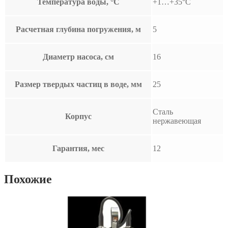
Температура воды, °С
+1…+35°С
Расчетная глубина погружения, м
5
Диаметр насоса, см
16
Размер твердых частиц в воде, мм
25
Сталь
Корпус
нержавеющая
Гарантия, мес
12
Похожие