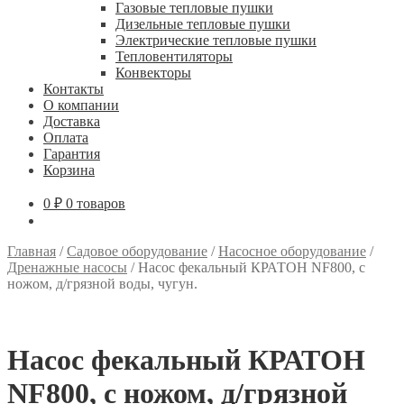
Газовые тепловые пушки
Дизельные тепловые пушки
Электрические тепловые пушки
Тепловентиляторы
Конвекторы
Контакты
О компании
Доставка
Оплата
Гарантия
Корзина
0
₽
0 товаров
Главная
/
Садовое оборудование
/
Насосное оборудование
/
Дренажные насосы
/
Насос фекальный КРАТОН NF800, с
ножом, д/грязной воды, чугун.
Насос фекальный КРАТОН
NF800, с ножом, д/грязной