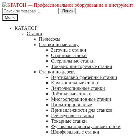
Искать:
Поиск
Меню
КАТАЛОГ
Станки
Пылесосы
Станки по металлу
Заточные станки
Отрезные станки
Сверлильные станки
Токарно-винторезные станки
Станки по дереву
Вертикально-фрезерные станки
Круглопильные станки
Ленточнопильные станки
Лобзиковые станки
Многооперационные станки
Пилы торцовочные
Принадлежности для станков
Рейсмусовые станки
Токарные станки
Фуговально-рейсмусовые станки
Шлифовальные станки