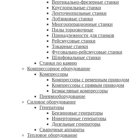
Вертикально-фрезерные станки
Круглопильные станки
Ленточнопильные станки
Лобзиковые станки
Многооперационные станки
Пилы торцовочные
Принадлежности для станков
Рейсмусовые станки
Токарные станки
Фуговально-рейсмусовые станки
Шлифовальные станки
Станки по камню
Компрессорное оборудование
Компрессоры
Компрессоры с ременным приводом
Компрессоры с прямым приводом
Безмасляные компрессоры
Пневмооборудование
Силовое оборудование
Генераторы
Бензиновые генераторы
Инверторные генераторы
Дизельные генераторы
Сварочные аппараты
Тепловое оборудование