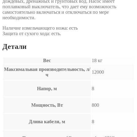
дождевых, дренажных и грунтовых вод. Насос имеет
поплавковый выключатель, что дает ему возможность
самостоятельно включаться и отключаться по мере
необходимости.
Наличие измельчающего ножа: есть
Защита от сухого хода: есть.
Детали
Вес
18 кг
Максимальная производительность, л/
12000
ч
Напор, м
8
Мощность, Вт
800
Длина кабеля, м
8