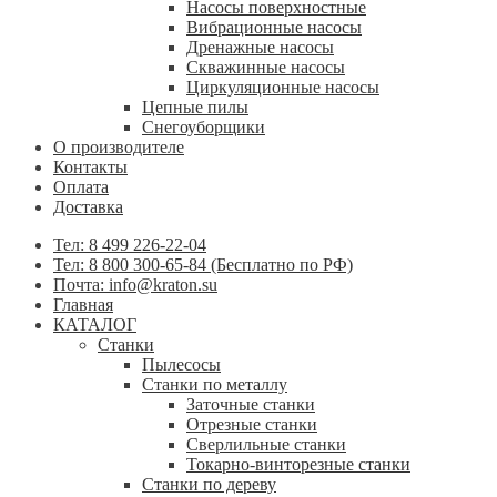
Насосы поверхностные
Вибрационные насосы
Дренажные насосы
Скважинные насосы
Циркуляционные насосы
Цепные пилы
Снегоуборщики
О производителе
Контакты
Оплата
Доставка
Тел: 8 499 226-22-04
Тел: 8 800 300-65-84 (Бесплатно по РФ)
Почта: info@kraton.su
Главная
КАТАЛОГ
Станки
Пылесосы
Станки по металлу
Заточные станки
Отрезные станки
Сверлильные станки
Токарно-винторезные станки
Станки по дереву