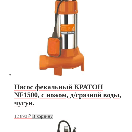
Насос фекальный КРАТОН
NF1500, с ножом, д/грязной воды,
чугун.
12 890
₽
В корзину